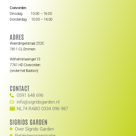
Coevorden
Dinsdag 10:00 – 16:00
Donderdag 10:00 – 16:00
ADRES
Weerdingerstraat 252C
7811 CL Emmen
Wilhelminasingel 13
7741 HD Coevorden
(onder het Bastion)
CONTACT
0591 648 696
info@sigridsgarden.nl
NL74 RABO 0334 096 987
SIGRIDS GARDEN
Over Sigrids Garden
Patiëntenorganisatie