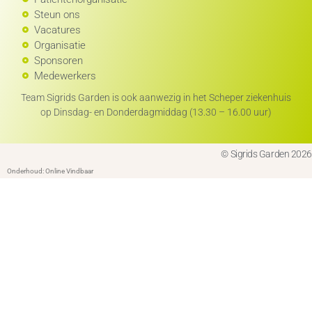
Steun ons
Vacatures
Organisatie
Sponsoren
Medewerkers
Team Sigrids Garden is ook aanwezig in het Scheper ziekenhuis
op Dinsdag- en Donderdagmiddag (13.30 – 16.00 uur)
© Sigrids Garden 2026
Onderhoud: Online Vindbaar