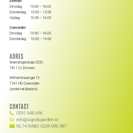
Emmen
Dinsdag 10:00 – 16:00
Donderdag 10:00 – 13:00
Vrijdag 10:00 – 16:00
Coevorden
Dinsdag 10:00 – 16:00
Donderdag 10:00 – 16:00
ADRES
Weerdingerstraat 252C
7811 CL Emmen
Wilhelminasingel 13
7741 HD Coevorden
(onder het Bastion)
CONTACT
0591 648 696
info@sigridsgarden.nl
NL74 RABO 0334 096 987