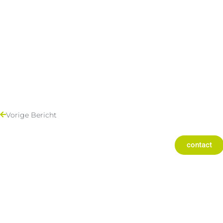
Vorige Bericht
contact