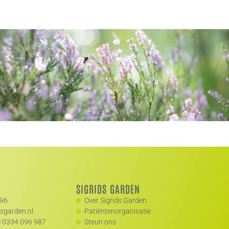
SIGRIDS GARDEN
696
Over Sigrids Garden
dsgarden.nl
Patiëntenorganisatie
 0334 096 987
Steun ons