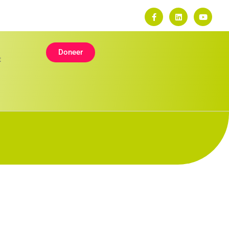
Doneer
t