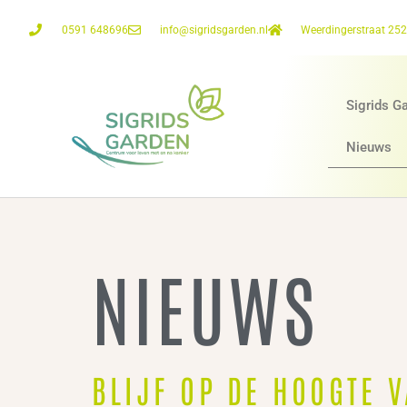
0591 648696
info@sigridsgarden.nl
Weerdingerstraat 25
Sigrids G
Nieuws
NIEUWS
BLIJF OP DE HOOGTE 