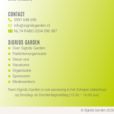
CONTACT
0591 648 696
info@sigridsgarden.nl
NL74 RABO 0334 096 987
SIGRIDS GARDEN
Over Sigrids Garden
Patiëntenorganisatie
Steun ons
Vacatures
Organisatie
Sponsoren
Medewerkers
Team Sigrids Garden is ook aanwezig in het Scheper ziekenhuis
op Dinsdag- en Donderdagmiddag (13.30 – 16.00 uur)
© Sigrids Garden 2026