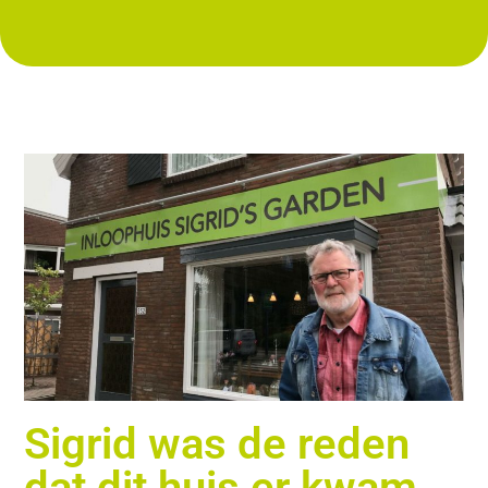
Sigrid was de reden
dat dit huis er kwam.