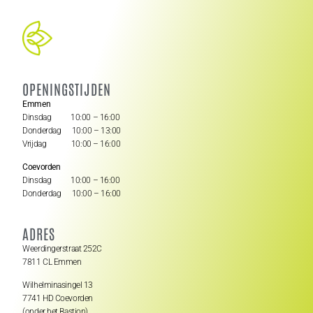
OPENINGSTIJDEN
Emmen
Dinsdag 10:00 – 16:00
Donderdag 10:00 – 13:00
Vrijdag 10:00 – 16:00
Coevorden
Dinsdag 10:00 – 16:00
Donderdag 10:00 – 16:00
ADRES
Weerdingerstraat 252C
7811 CL Emmen
Wilhelminasingel 13
7741 HD Coevorden
(onder het Bastion)