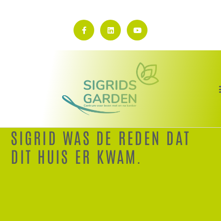
SIGRID WAS DE REDEN DAT
DIT HUIS ER KWAM.