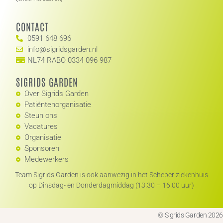
CONTACT
0591 648 696
info@sigridsgarden.nl
NL74 RABO 0334 096 987
SIGRIDS GARDEN
Over Sigrids Garden
Patiëntenorganisatie
Steun ons
Vacatures
Organisatie
Sponsoren
Medewerkers
Team Sigrids Garden is ook aanwezig in het Scheper ziekenhuis
op Dinsdag- en Donderdagmiddag (13.30 – 16.00 uur)
© Sigrids Garden 2026