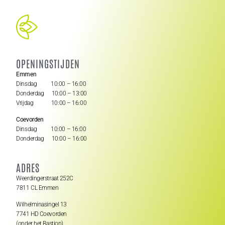
OPENINGSTIJDEN
Emmen
Dinsdag 10:00 – 16:00
Donderdag 10:00 – 13:00
Vrijdag 10:00 – 16:00
Coevorden
Dinsdag 10:00 – 16:00
Donderdag 10:00 – 16:00
ADRES
Weerdingerstraat 252C
7811 CL Emmen
Wilhelminasingel 13
7741 HD Coevorden
(onder het Bastion)