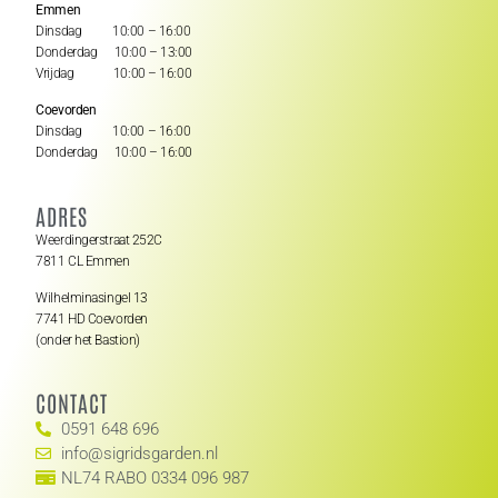
Emmen
Dinsdag 10:00 – 16:00
Donderdag 10:00 – 13:00
Vrijdag 10:00 – 16:00
Coevorden
Dinsdag 10:00 – 16:00
Donderdag 10:00 – 16:00
ADRES
Weerdingerstraat 252C
7811 CL Emmen
Wilhelminasingel 13
7741 HD Coevorden
(onder het Bastion)
CONTACT
0591 648 696
info@sigridsgarden.nl
NL74 RABO 0334 096 987