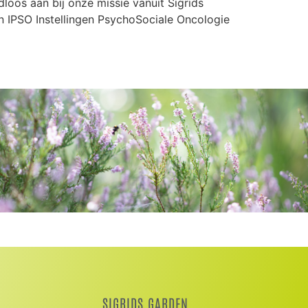
loos aan bij onze missie vanuit Sigrids
n IPSO Instellingen PsychoSociale Oncologie
SIGRIDS GARDEN