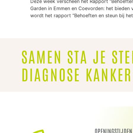
Deze week verscheen het Rapport “Behoeften e
Garden in Emmen en Coevorden: het bieden van
wordt het rapport “Behoeften en steun bij h
SAMEN STA JE STE
DIAGNOSE KANKER
OPENINGSTIJDEN