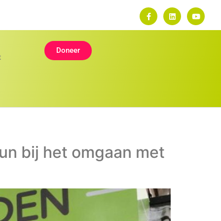
Doneer
t
un bij het omgaan met