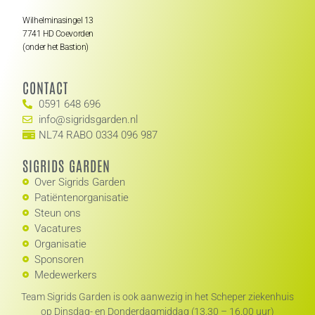
Wilhelminasingel 13
7741 HD Coevorden
(onder het Bastion)
CONTACT
0591 648 696
info@sigridsgarden.nl
NL74 RABO 0334 096 987
SIGRIDS GARDEN
Over Sigrids Garden
Patiëntenorganisatie
Steun ons
Vacatures
Organisatie
Sponsoren
Medewerkers
Team Sigrids Garden is ook aanwezig in het Scheper ziekenhuis
op Dinsdag- en Donderdagmiddag (13.30 – 16.00 uur)