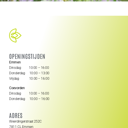
OPENINGSTIJDEN
Emmen
Dinsdag 10:00 – 16:00
Donderdag 10:00 – 13:00
Vrijdag 10:00 – 16:00
Coevorden
Dinsdag 10:00 – 16:00
Donderdag 10:00 – 16:00
ADRES
Weerdingerstraat 252C
7811 CL Emmen